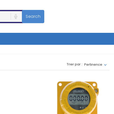
Search
Trier par :
Pertinence