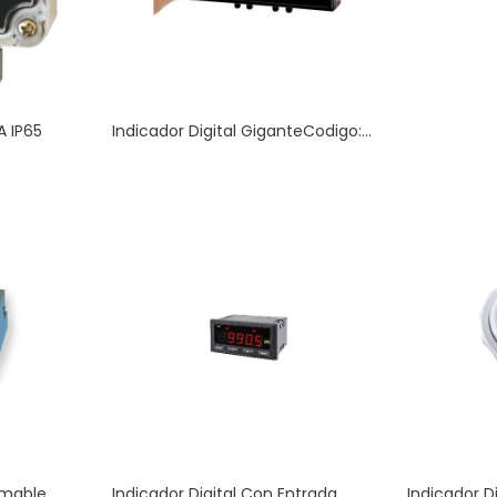
A IP65
Indicador Digital GiganteCodigo:...
amable
Indicador Digital Con Entrada
Indicador Di