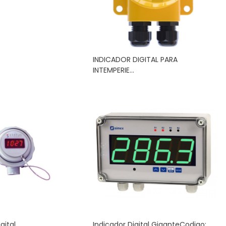
INDICADOR DIGITAL PARA
INTEMPERIE...
gital
Indicador Digital GiganteCodigo:...