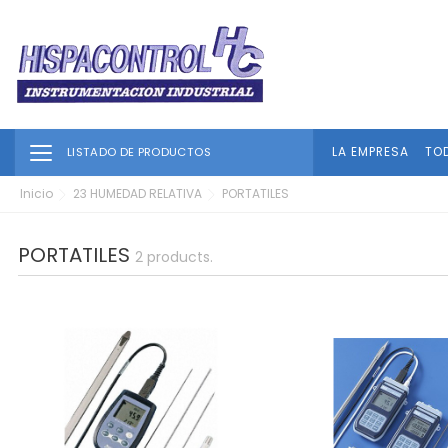
Toggle navigation
LA EMPRESA
TO
LISTADO DE PRODUCTOS
Inicio
23 HUMEDAD RELATIVA
PORTATILES
PORTATILES
2 products.