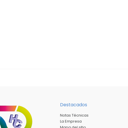
Destacados
Notas Técnicas
La Empresa
Mapa del sitio