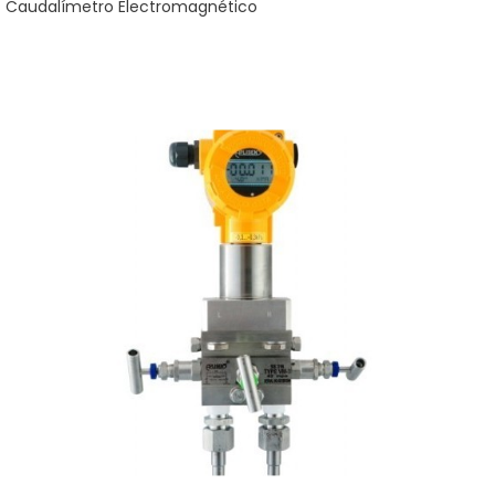
Caudalímetro Electromagnético