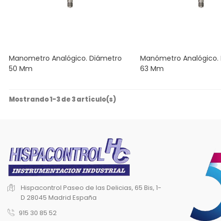
Manometro Analógico. Diámetro
Manómetro Analógico. 
50 Mm
63 Mm
Mostrando 1-3 de 3 artículo(s)
Hispacontrol
Paseo de las Delicias, 65 Bis, 1-
D
28045 Madrid
España
915 30 85 52