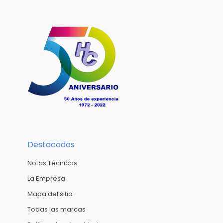
Destacados
Notas Técnicas
La Empresa
Mapa del sitio
Todas las marcas