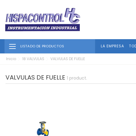
Toggle navigation
LA EMPRESA
TO
LISTADO DE PRODUCTOS
Inicio
18 VALVULAS
VALVULAS DE FUELLE
VALVULAS DE FUELLE
1 product.