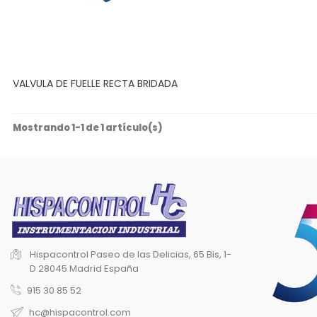
VALVULA DE FUELLE RECTA BRIDADA
Mostrando 1-1 de 1 artículo(s)
Hispacontrol
Paseo de las Delicias, 65 Bis, 1-
D
28045 Madrid
España
915 30 85 52
hc@hispacontrol.com