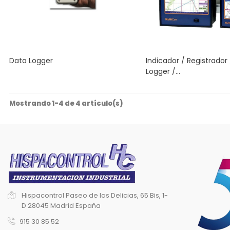
Data Logger
Indicador / Registrador
Logger /...
Mostrando 1-4 de 4 artículo(s)
Hispacontrol
Paseo de las Delicias, 65 Bis, 1-
D
28045 Madrid
España
915 30 85 52