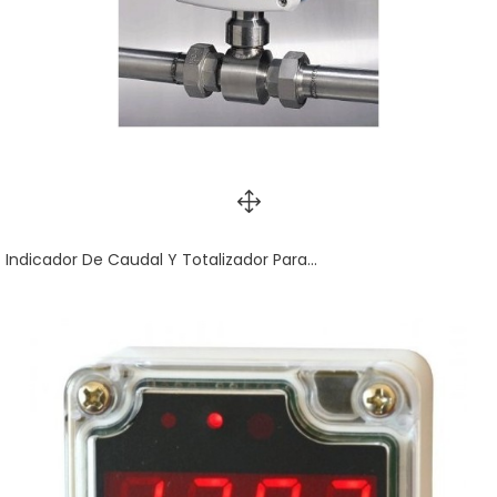
Indicador De Caudal Y Totalizador Para...