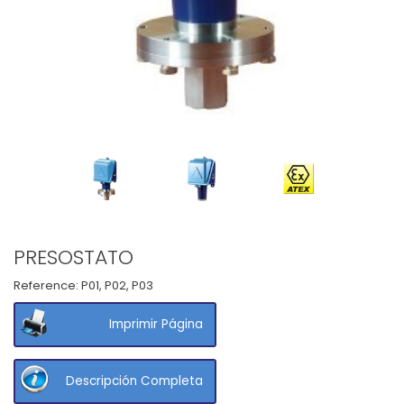
PRESOSTATO
Reference:
P01, P02, P03
Imprimir Página
Descripción Completa