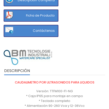
Descripción Completa
Ficha de Producto
Contáctenos
DESCRIPCIÓN
CAUDALIMETRO POR ULTRASONIDOS PARA LIQUIDOS
Versión: TTFM100-F1-NG
* Caja IP65 para montaje en campo
* Teclado completo
* Alimentación 90-260 Vca y 12-36Vcc