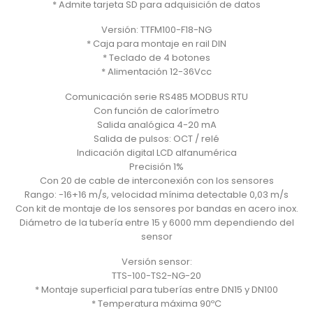
* Admite tarjeta SD para adquisición de datos
Versión: TTFM100-F18-NG
* Caja para montaje en rail DIN
* Teclado de 4 botones
* Alimentación 12-36Vcc
Comunicación serie RS485 MODBUS RTU
Con función de calorímetro
Salida analógica 4-20 mA
Salida de pulsos: OCT / relé
Indicación digital LCD alfanumérica
Precisión 1%
Con 20 de cable de interconexión con los sensores
Rango: -16+16 m/s, velocidad mínima detectable 0,03 m/s
Con kit de montaje de los sensores por bandas en acero inox.
Diámetro de la tubería entre 15 y 6000 mm dependiendo del
sensor
Versión sensor:
TTS-100-TS2-NG-20
* Montaje superficial para tuberías entre DN15 y DN100
* Temperatura máxima 90ºC