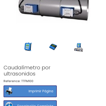
Caudalímetro por
ultrasonidos
Reference:
TTFM100
Imprimir Página