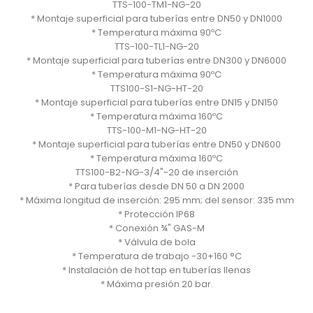
TTS-100-TM1-NG-20
* Montaje superficial para tuberías entre DN50 y DN1000
* Temperatura máxima 90ºC
TTS-100-TL1-NG-20
* Montaje superficial para tuberías entre DN300 y DN6000
* Temperatura máxima 90ºC
TTS100-S1-NG-HT-20
* Montaje superficial para tuberías entre DN15 y DN150
* Temperatura máxima 160ºC
TTS-100-M1-NG-HT-20
* Montaje superficial para tuberías entre DN50 y DN600
* Temperatura máxima 160ºC
TTS100-B2-NG-3/4"-20 de inserción
* Para tuberías desde DN 50 a DN 2000
* Máxima longitud de inserción: 295 mm; del sensor: 335 mm
* Protección IP68
* Conexión ¾" GAS-M
* Válvula de bola
* Temperatura de trabajo -30+160 °C
* Instalación de hot tap en tuberías llenas
* Máxima presión 20 bar.