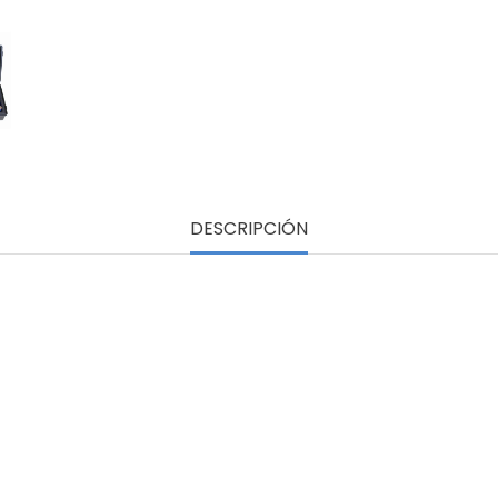
DESCRIPCIÓN
CAUDALIMETRO PORTATIL POR ULTRASONIDOS PARA LIQUIDOS