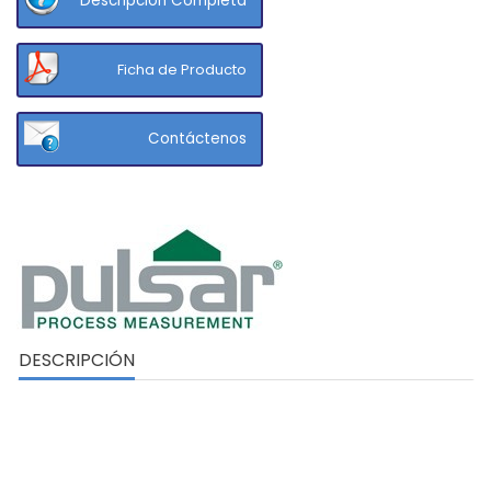
Descripción Completa
Ficha de Producto
Contáctenos
DESCRIPCIÓN
TRANSMISOR DE CAUDAL NO INVASIVO