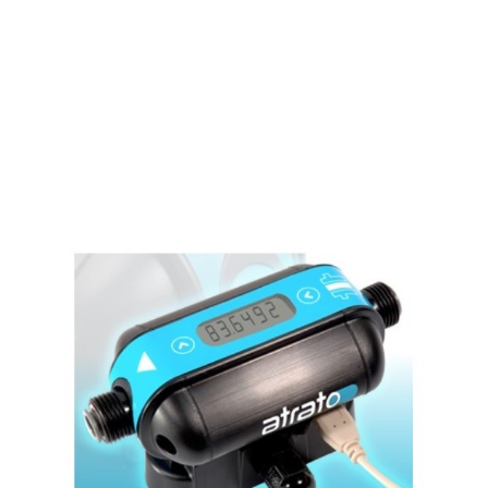
Caudalimetro De Turbina